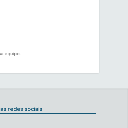
a equipe.
as redes sociais