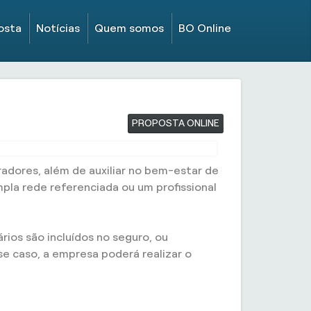
osta
Notícias
Quem somos
BO Online
PROPOSTA ONLINE
radores, além de auxiliar no bem-estar de
pla rede referenciada ou um profissional
ios são incluídos no seguro, ou
e caso, a empresa poderá realizar o