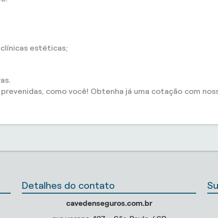
línicas estéticas;
as.
s prevenidas, como você! Obtenha já uma cotação com noss
Detalhes do contato
Su
cavedenseguros.com.br