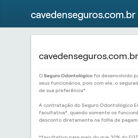
cavedenseguros.com.br
cavedenseguros.com.br
O
Seguro Odontológico
foi desenvolvido p
seus funcionários, pois com ele, o segur
de sua preferência*.
A contratação do Seguro Odontológico Emp
facultativa*, quando somente os funcioná
desconto diretamente na folha de pagam
*facultativo para mais do que 30% do FGT