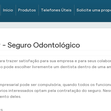
Início
Produtos
Telefones Úteis
Solicite uma prop
 - Seguro Odontológico
ara trazer satisfação para sua empresa e para seus colabo
ado pode escolher livremente um dentista dentro de uma am
resarial pode ser compulsória, quando todos os funcionár
rios interessados optam pela contratação do seguro. Ness
ento deles.
S.