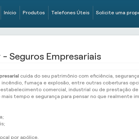
Início
Produtos
Telefones Úteis
Solicite uma prop
 - Seguros Empresariais
resarial
cuida do seu patrimônio com eficiência, seguranç
incêndio, fumaça e explosão, entre outras coberturas opc
 estabelecimento comercial, industrial ou de prestação de 
 mais tempo e segurança para pensar no que realmente imp
a;
is;
cal por apólice.