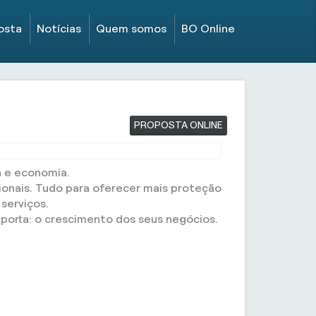
osta
Notícias
Quem somos
BO Online
PROPOSTA ONLINE
a e economia.
ionais. Tudo para oferecer mais proteção
serviços.
orta: o crescimento dos seus negócios.