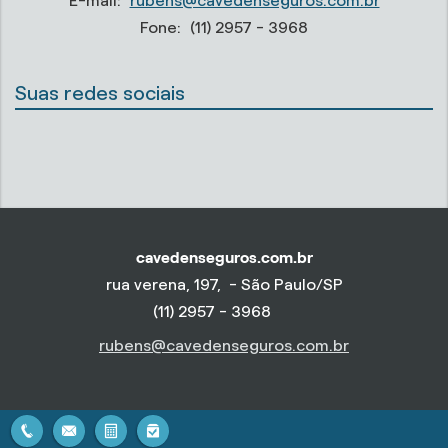
E-mail:
rubens@cavedenseguros.com.br
Fone:
(11) 2957 - 3968
Suas redes sociais
cavedenseguros.com.br
rua verena, 197, - São Paulo/SP
(11) 2957 - 3968
rubens@cavedenseguros.com.br