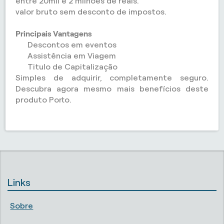
entre 20mil e 2 milhões de reais.
valor bruto sem desconto de impostos.
Principais Vantagens
Descontos em eventos
Assistência em Viagem
Titulo de Capitalização
Simples de adquirir, completamente seguro.
Descubra agora mesmo mais benefícios deste
produto Porto.
Links
Sobre