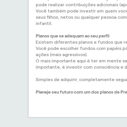
pode realizar contribuições adicionais (ap
Você também pode investir em quem você 
seus filhos, netos ou qualquer pessoa com
infantil.
Planos que se adequam ao seu perfil
Existem diferentes planos e fundos que res
Você pode escolher fundos com papéis pós
ações (mais agressivos).
O mais importante aqui é ter em mente seu
importante, é investir com consciência e d
Simples de adquirir, completamente segu
Planeje seu futuro com um dos planos de Pre