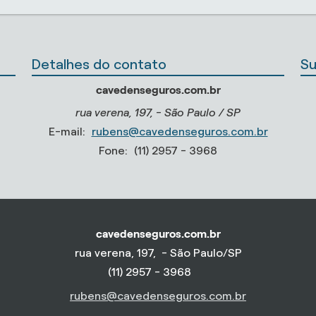
Detalhes do contato
Su
cavedenseguros.com.br
rua verena, 197, - São Paulo / SP
E-mail:
rubens@cavedenseguros.com.br
Fone:
(11) 2957 - 3968
cavedenseguros.com.br
rua verena, 197, - São Paulo/SP
(11) 2957 - 3968
rubens@cavedenseguros.com.br