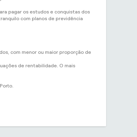
ra pagar os estudos e conquistas dos
tranquilo com planos de previdência
cados, com menor ou maior proporção de
tuações de rentabilidade. O mais
Porto.