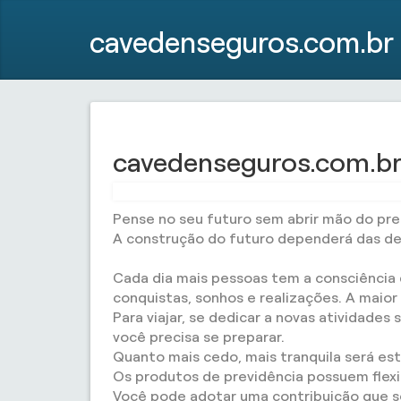
cavedenseguros.com.br
cavedenseguros.com.br 
Pense no seu futuro sem abrir mão do pre
A construção do futuro dependerá das dec
Cada dia mais pessoas tem a consciência d
conquistas, sonhos e realizações. A maior
Para viajar, se dedicar a novas atividades
você precisa se preparar.
Quanto mais cedo, mais tranquila será es
Os produtos de previdência possuem flexi
Você pode adotar uma contribuição que se