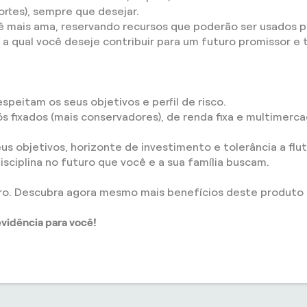
ortes), sempre que desejar.
mais ama, reservando recursos que poderão ser usados pa
 a qual você deseje contribuir para um futuro promissor e 
peitam os seus objetivos e perfil de risco.
 fixados (mais conservadores), de renda fixa e multimer
s objetivos, horizonte de investimento e tolerância a flu
isciplina no futuro que você e a sua família buscam.
ro. Descubra agora mesmo mais benefícios deste produto 
vidência para você!