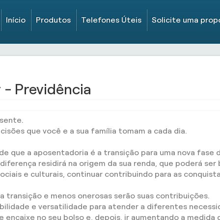
Início
Produtos
Telefones Úteis
Solicite uma prop
- Previdência
sente.
isões que você e a sua família tomam a cada dia.
e que a aposentadoria é a transição para uma nova fase da
 diferença residirá na origem da sua renda, que poderá ser
 sociais e culturais, continuar contribuindo para as conquis
ta transição e menos onerosas serão suas contribuições.
bilidade e versatilidade para atender a diferentes necess
 encaixe no seu bolso e, depois, ir aumentando a medida