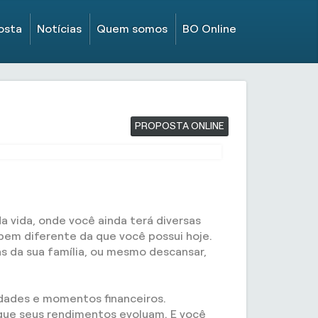
osta
Notícias
Quem somos
BO Online
PROPOSTA ONLINE
 vida, onde você ainda terá diversas
 bem diferente da que você possui hoje.
tas da sua família, ou mesmo descansar,
idades e momentos financeiros.
 que seus rendimentos evoluam. E você