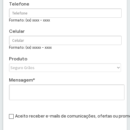
Telefone
Formato: (xx) xxxx - xxxx
Celular
Formato: (xx) xxxxx - xxxx
Produto
Mensagem
Aceito receber e-mails de comunicações, ofertas ou pro