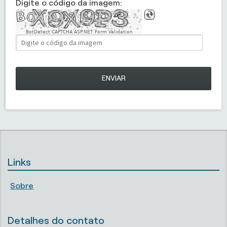
Digite o código da imagem:
BotDetect CAPTCHA ASP.NET Form Validation
ENVIAR
Links
Sobre
Detalhes do contato