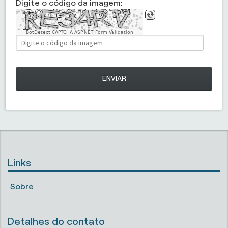
Digite o código da imagem:
BotDetect CAPTCHA ASP.NET Form Validation
ENVIAR
Links
Sobre
Detalhes do contato