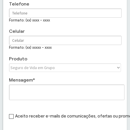
Telefone
Formato: (xx) xxxx - xxxx
Celular
Formato: (xx) xxxxx - xxxx
Produto
Mensagem
Aceito receber e-mails de comunicações, ofertas ou pro