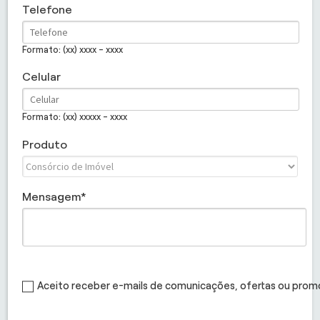
Telefone
Formato: (xx) xxxx - xxxx
Celular
Formato: (xx) xxxxx - xxxx
Produto
Mensagem
Aceito receber e-mails de comunicações, ofertas ou pro