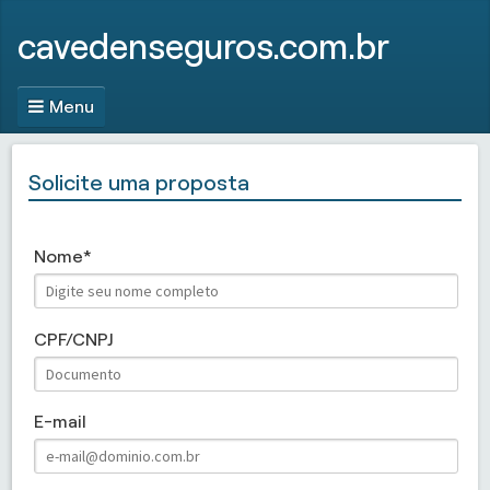
cavedenseguros.com.br
Menu
Solicite uma proposta
Nome
CPF/CNPJ
E-mail