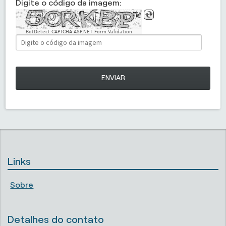
Digite o código da imagem:
BotDetect CAPTCHA ASP.NET Form Validation
ENVIAR
Links
Sobre
Detalhes do contato