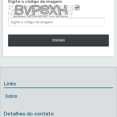
Digite o código da imagem:
BotDetect CAPTCHA ASP.NET Form Validation
ENVIAR
Links
Sobre
Detalhes do contato