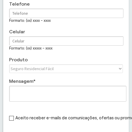
Telefone
Formato: (xx) xxxx - xxxx
Celular
Formato: (xx) xxxxx - xxxx
Produto
Mensagem
Aceito receber e-mails de comunicações, ofertas ou pro