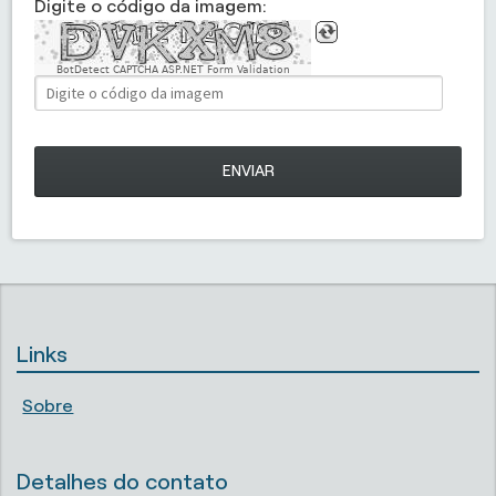
Digite o código da imagem:
BotDetect CAPTCHA ASP.NET Form Validation
ENVIAR
Links
Sobre
Detalhes do contato