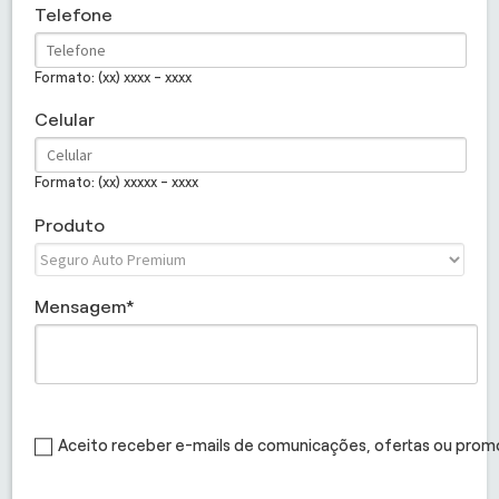
Telefone
Formato: (xx) xxxx - xxxx
Celular
Formato: (xx) xxxxx - xxxx
Produto
Mensagem
Aceito receber e-mails de comunicações, ofertas ou pro