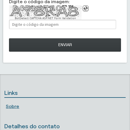
Digite o código da imagem:
BotDetect CAPTCHA ASP.NET Form Validation
ENVIAR
Links
Sobre
Detalhes do contato