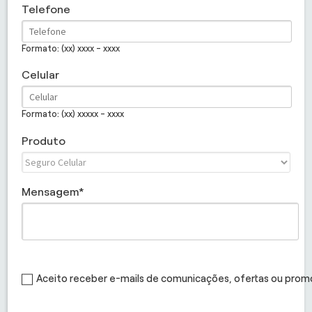
Telefone
Formato: (xx) xxxx - xxxx
Celular
Formato: (xx) xxxxx - xxxx
Produto
Mensagem
Aceito receber e-mails de comunicações, ofertas ou pro